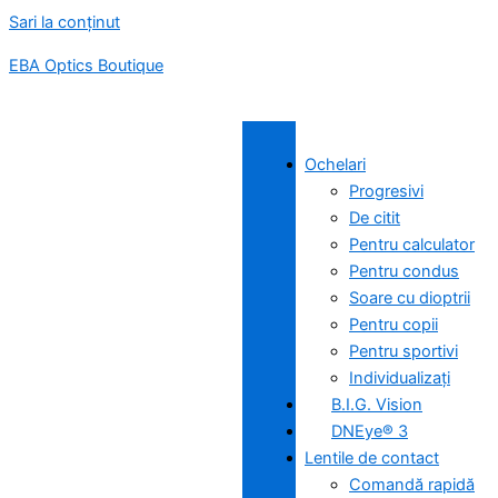
Sari la conținut
EBA Optics Boutique
Ochelari
Progresivi
De citit
Pentru calculator
Pentru condus
Soare cu dioptrii
Pentru copii
Pentru sportivi
Individualizați
B.I.G. Vision
DNEye® 3
Lentile de contact
Comandă rapidă