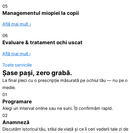
05
Managementul miopiei la copii
Află mai mult ›
06
Evaluare & tratament ochi uscat
Află mai mult ›
Toate serviciile
Șase pași, zero grabă.
La final pleci cu o prescripție măsurată pe ochiul tău — nu pe o
medie.
01
Programare
Alegi un interval online sau ne suni. Îți confirmăm rapid.
02
Anamneză
Discutăm istoricul tău, stilul de viață și ce îi ceri vederii tale zi de