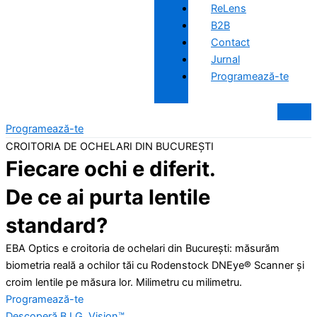
ReLens
B2B
Contact
Jurnal
Programează-te
Programează-te
CROITORIA DE OCHELARI DIN BUCUREȘTI
Fiecare ochi e diferit.
De ce ai purta lentile
standard?
EBA Optics e croitoria de ochelari din București: măsurăm
biometria reală a ochilor tăi cu Rodenstock DNEye® Scanner și
croim lentile pe măsura lor. Milimetru cu milimetru.
Programează-te
Descoperă B.I.G. Vision™