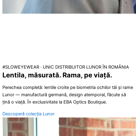
#SLOWEYEWEAR · UNIC DISTRIBUITOR LUNOR ÎN ROMÂNIA
Lentila, măsurată. Rama, pe viață.
Perechea completă: lentile croite pe biometria ochilor tăi și rame
Lunor — manufactură germană, design atemporal, făcute să
țină o viață. În exclusivitate la EBA Optics Boutique.
Descoperă colecția Lunor