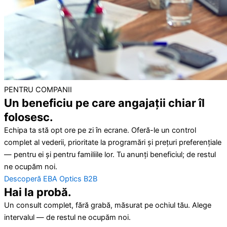
PENTRU COMPANII
Un beneficiu pe care angajații chiar îl
folosesc.
Echipa ta stă opt ore pe zi în ecrane. Oferă-le un control
complet al vederii, prioritate la programări și prețuri preferențiale
— pentru ei și pentru familiile lor. Tu anunți beneficiul; de restul
ne ocupăm noi.
Descoperă EBA Optics B2B
Hai la probă.
Un consult complet, fără grabă, măsurat pe ochiul tău. Alege
intervalul — de restul ne ocupăm noi.