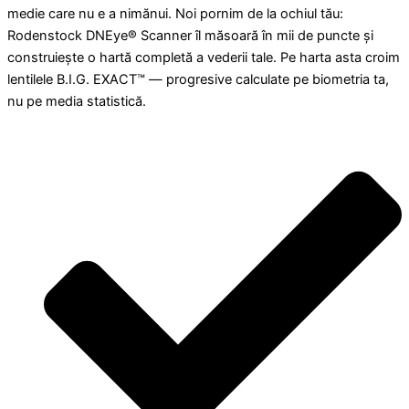
medie care nu e a nimănui. Noi pornim de la ochiul tău:
Rodenstock DNEye® Scanner îl măsoară în mii de puncte și
construiește o hartă completă a vederii tale. Pe harta asta croim
lentilele B.I.G. EXACT™ — progresive calculate pe biometria ta,
nu pe media statistică.