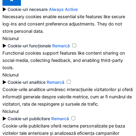
►
Cookie-uri necesare
Always Active
Necessary cookies enable essential site features like secure
log-ins and consent preference adjustments. They do not
store personal data.
Niciunul
►
Cookie-uri funcționale
Remarcă
Functional cookies support features like content sharing on
social media, collecting feedback, and enabling third-party
tools.
Niciunul
►
Cookie-uri analitice
Remarcă
Cookie-urile analitice urmăresc interacțiunile vizitatorilor și oferă
informații generale despre valorile metrice, cum ar fi numărul de
vizitatori, rata de respingere și sursele de trafic.
Niciunul
►
Cookie-uri publicitare
Remarcă
Cookie-urile publicitare oferă reclame personalizate pe baza
vizitelor tale anterioare și analizează eficiența campaniilor