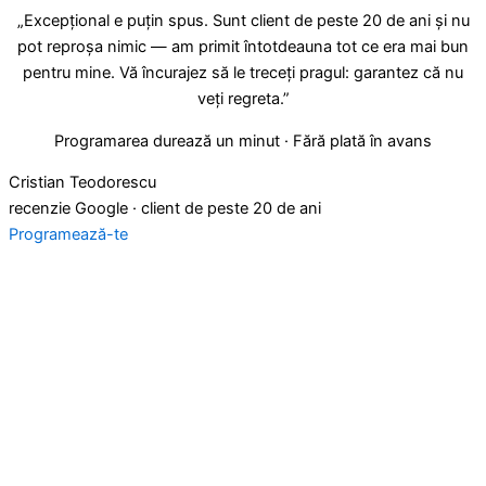
„Excepțional e puțin spus. Sunt client de peste 20 de ani și nu
pot reproșa nimic — am primit întotdeauna tot ce era mai bun
pentru mine. Vă încurajez să le treceți pragul: garantez că nu
veți regreta.”
Programarea durează un minut · Fără plată în avans
Cristian Teodorescu
recenzie Google · client de peste 20 de ani
Programează-te