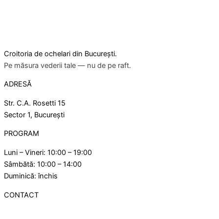
Croitoria de ochelari din București.
Pe măsura vederii tale — nu de pe raft.
ADRESĂ
Str. C.A. Rosetti 15
Sector 1, București
PROGRAM
Luni – Vineri: 10:00 – 19:00
Sâmbătă: 10:00 – 14:00
Duminică: închis
CONTACT
021 315 46 88