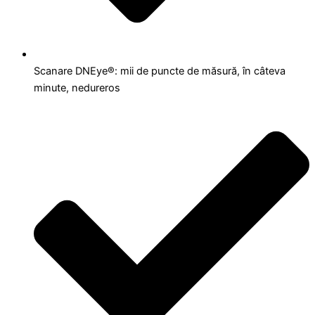
Scanare DNEye®: mii de puncte de măsură, în câteva
minute, nedureros